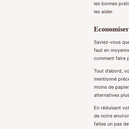
les bonnes prat
les aider.
Economiser 
Saviez-vous que 
faut en moyenne 
comment faire p
Tout d’abord, v
mentionné précé
moins de papier
alternatives pl
En réduisant vo
de notre enviro
faites un pas de