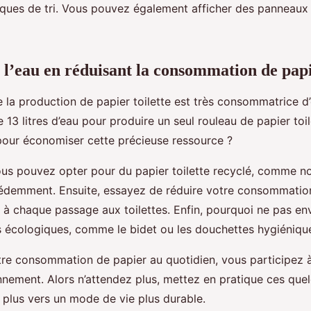
iques de tri. Vous pouvez également afficher des panneaux 
l’eau en réduisant la consommation de papie
la production de papier toilette est très consommatrice d’e
13 litres d’eau pour produire un seul rouleau de papier toile
our économiser cette précieuse ressource ?
ous pouvez opter pour du papier toilette recyclé, comme no
demment. Ensuite, essayez de réduire votre consommation 
 à chaque passage aux toilettes. Enfin, pourquoi ne pas en
us écologiques, comme le bidet ou les douchettes hygiéniqu
tre consommation de papier au quotidien, vous participez à
nnement. Alors n’attendez plus, mettez en pratique ces quel
 plus vers un mode de vie plus durable.