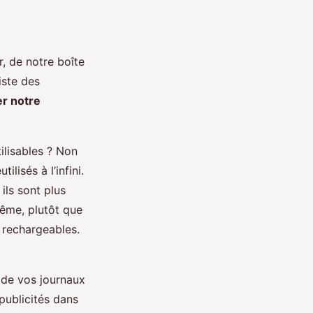
, de notre boîte
iste des
er notre
ilisables ? Non
lisés à l’infini.
ils sont plus
même, plutôt que
 rechargeables.
 de vos journaux
publicités dans