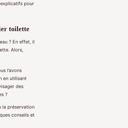
explicatifs pour
r toilette
au ? En effet, il
tte. Alors,
us l’avons
en utilisant
visager des
es ?
 la préservation
ques conseils et