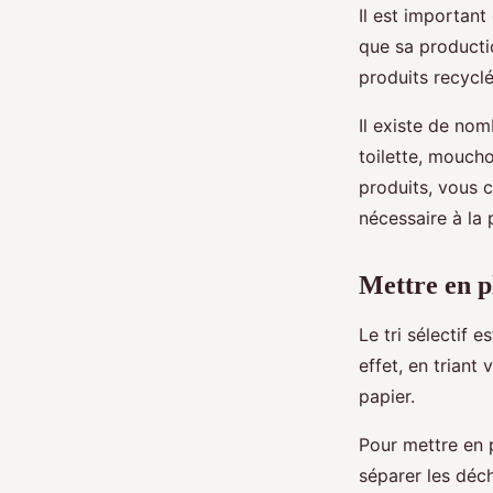
Il est importan
que sa productio
produits recyclé
Il existe de nom
toilette, moucho
produits, vous 
nécessaire à la 
Mettre en pl
Le tri sélectif 
effet, en triant
papier.
Pour mettre en p
séparer les déch