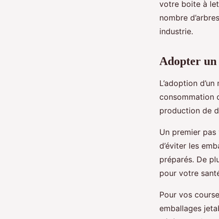
votre boite à le
nombre d’arbres 
industrie.
Adopter un 
L’adoption d’un
consommation de 
production de d
Un premier pas 
d’éviter les em
préparés. De plu
pour votre sant
Pour vos courses
emballages jeta