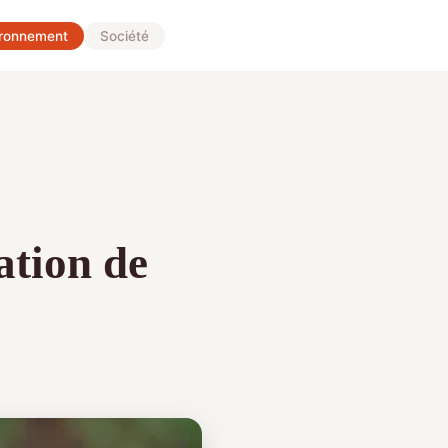
ironnement
Société
tion de