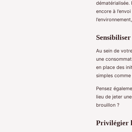
dématérialisée.
encore à l’envo
l’environnement,
Sensibilise
Au sein de votre
une consommatio
en place des ini
simples comme l
Pensez égalemen
lieu de jeter un
brouillon ?
Privilégier 