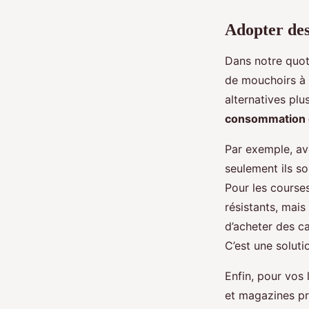
Adopter des
Dans notre quot
de mouchoirs à 
alternatives pl
consommation 
Par exemple, ave
seulement ils son
Pour les courses
résistants, mais
d’acheter des ca
C’est une soluti
Enfin, pour vos
et magazines pré