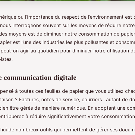
mérique où l’importance du respect de l’environnement es
 nous interrogeons souvent sur les moyens de réduire notr
des moyens est de diminuer notre consommation de papier. 
pier est l’une des industries les plus polluantes et consom
peut-on agir au quotidien pour diminuer notre utilisation d
istes.
 communication digitale
pensé à toutes ces feuilles de papier que vous utilisez cha
aison ? Factures, notes de service, courriers : autant de 
 bien être gérés de manière numérique. En adoptant une c
contribuerez à réduire significativement votre consommation
rd’hui de nombreux outils qui permettent de gérer ses docu