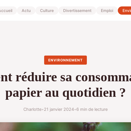
Accueil
Actu
Culture
Divertissement
Emploi
Env
ENVIRONNEMENT
t réduire sa consomma
papier au quotidien ?
Charlotte
•
21 janvier 2024
•
6 min de lecture