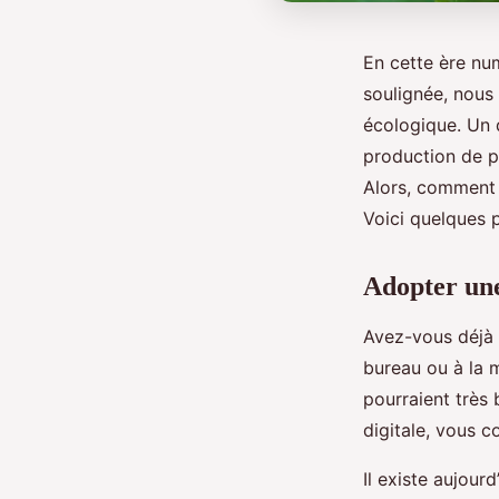
En cette ère nu
soulignée, nous
écologique. Un 
production de pa
Alors, comment 
Voici quelques p
Adopter une
Avez-vous déjà 
bureau ou à la m
pourraient très
digitale, vous 
Il existe aujou