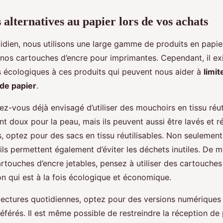
 alternatives au papier lors de vos achats
idien, nous utilisons une large gamme de produits en papier
nos cartouches d’encre pour imprimantes. Cependant, il ex
us écologiques à ces produits qui peuvent nous aider à
limit
de papier
.
z-vous déjà envisagé d’utiliser des mouchoirs en tissu réut
t doux pour la peau, mais ils peuvent aussi être lavés et réuti
, optez pour des sacs en tissu réutilisables. Non seulement 
 ils permettent également d’éviter les déchets inutiles. De 
rtouches d’encre jetables, pensez à utiliser des cartouches
on qui est à la fois écologique et économique.
 lectures quotidiennes, optez pour des versions numériques
férés. Il est même possible de restreindre la réception de 