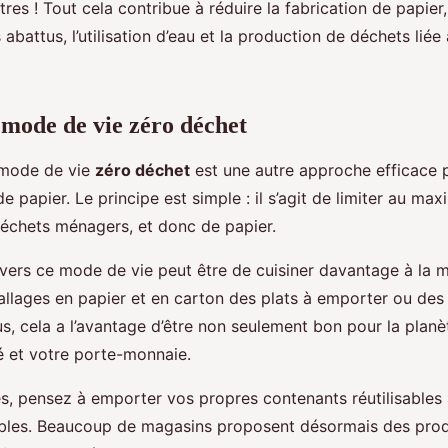
ttres ! Tout cela contribue à réduire la fabrication de papier
abattus, l’utilisation d’eau et la production de déchets liée 
mode de vie zéro déchet
 mode de vie
zéro déchet
est une autre approche efficace p
papier. Le principe est simple : il s’agit de limiter au ma
échets ménagers, et donc de papier.
vers ce mode de vie peut être de cuisiner davantage à la m
ballages en papier et en carton des plats à emporter ou des
s, cela a l’avantage d’être non seulement bon pour la planè
é et votre porte-monnaie.
, pensez à emporter vos propres contenants réutilisables af
bles. Beaucoup de magasins proposent désormais des produ