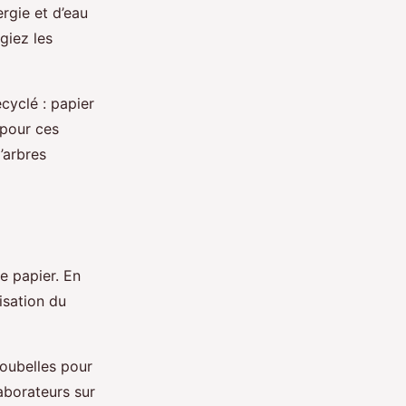
rgie et d’eau
giez les
cyclé : papier
 pour ces
’arbres
e papier. En
isation du
poubelles pour
aborateurs sur