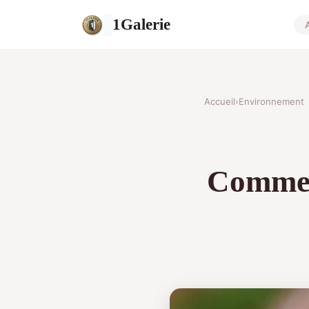
1Galerie
Accueil
›
Environnement
Commen