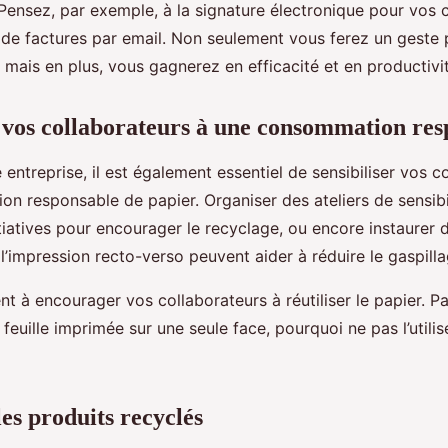
 Pensez, par exemple, à la signature électronique pour vos 
i de factures par email. Non seulement vous ferez un geste
 mais en plus, vous gagnerez en efficacité et en productivit
r vos collaborateurs à une consommation re
 entreprise, il est également essentiel de sensibiliser vos c
n responsable de papier. Organiser des ateliers de sensibil
tiatives pour encourager le recyclage, ou encore instaurer 
’impression recto-verso peuvent aider à réduire le gaspilla
t à encourager vos collaborateurs à réutiliser le papier. P
e feuille imprimée sur une seule face, pourquoi ne pas l’util
les produits recyclés