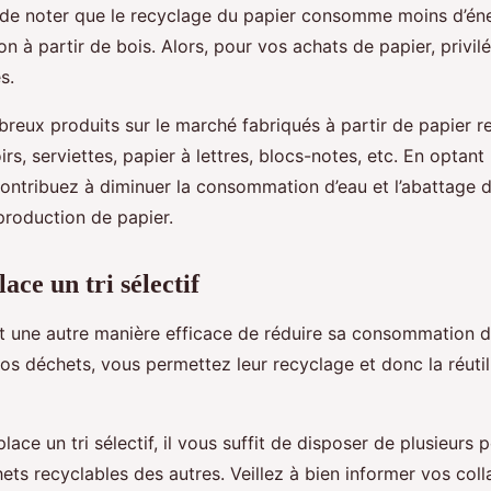
t de noter que le recyclage du papier consomme moins d’éne
n à partir de bois. Alors, pour vos achats de papier, privilé
s.
breux produits sur le marché fabriqués à partir de papier re
irs, serviettes, papier à lettres, blocs-notes, etc. En optant
contribuez à diminuer la consommation d’eau et l’abattage d
production de papier.
ace un tri sélectif
est une autre manière efficace de réduire sa consommation d
 vos déchets, vous permettez leur recyclage et donc la réutil
lace un tri sélectif, il vous suffit de disposer de plusieurs 
ets recyclables des autres. Veillez à bien informer vos coll