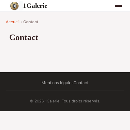
1Galerie
Accueil
›
Contact
Contact
Mentions légales
Contact
© 2026 1Galerie. Tous droits réservés.