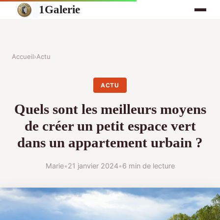
1Galerie
Accueil
›
Actu
ACTU
Quels sont les meilleurs moyens
de créer un petit espace vert
dans un appartement urbain ?
Marie
•
21 janvier 2024
•
6 min de lecture