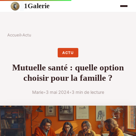
1Galerie
Accueil
›
Actu
ACTU
Mutuelle santé : quelle option
choisir pour la famille ?
Marie
•
3 mai 2024
•
3 min de lecture