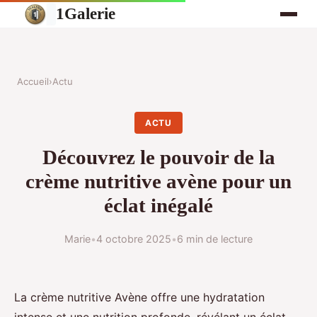
1Galerie
Accueil
›
Actu
ACTU
Découvrez le pouvoir de la
crème nutritive avène pour un
éclat inégalé
Marie
•
4 octobre 2025
•
6 min de lecture
La crème nutritive Avène offre une hydratation